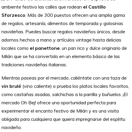
ambiente festivo las calles que rodean
el Castillo
Sforzesco
. Más de 300 puestos ofrecen una amplia gama
de regalos, artesanía, alimentos de temporada y golosinas
navideñas. Puedes buscar regalos navideños únicos, desde
adornos hechos a mano y artículos vintage hasta delicias
locales como
el panettone
, un pan rico y dulce originario de
Milán que se ha convertido en un elemento básico de las
tradiciones navideñas italianas.
Mientras paseas por el mercado, caliéntate con una taza de
vin brulé
(vino caliente) o prueba los platos locales favoritos,
como castañas asadas, salchichas a la parrilla y buñuelos. ¡El
mercado Oh Bej! ofrece una oportunidad perfecta para
experimentar el encanto festivo de Milán y es una visita
obligada para cualquiera que quiera impregnarse del espíritu
navideño.