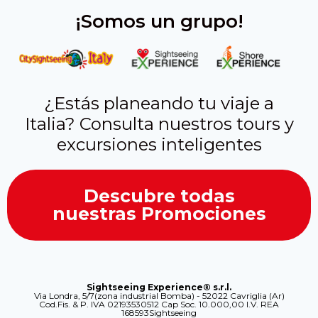
¡Somos un grupo!
¿Estás planeando tu viaje a
Italia? Consulta nuestros tours y
excursiones inteligentes
Descubre todas
nuestras Promociones
Sightseeing Experience® s.r.l.
Via Londra, 5/7(zona industrial Bomba) - 52022 Cavriglia (Ar)
Cod.Fis. & P. IVA 02193530512 Cap Soc. 10.000,00 I.V. REA
168593Sightseeing