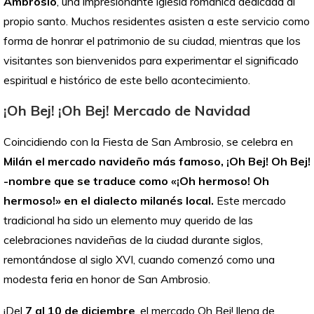
Ambrosio
, una impresionante iglesia románica dedicada al
propio santo. Muchos residentes asisten a este servicio como
forma de honrar el patrimonio de su ciudad, mientras que los
visitantes son bienvenidos para experimentar el significado
espiritual e histórico de este bello acontecimiento.
¡Oh Bej! ¡Oh Bej! Mercado de Navidad
Coincidiendo con la Fiesta de San Ambrosio, se celebra en
Milán el mercado navideño más famoso, ¡Oh Bej! Oh Bej!
-nombre que se traduce como «¡Oh hermoso! Oh
hermoso!» en el dialecto milanés local.
Este mercado
tradicional ha sido un elemento muy querido de las
celebraciones navideñas de la ciudad durante siglos,
remontándose al siglo XVI, cuando comenzó como una
modesta feria en honor de San Ambrosio.
¡Del
7 al 10 de diciembre
, el mercado Oh Bej! llena de