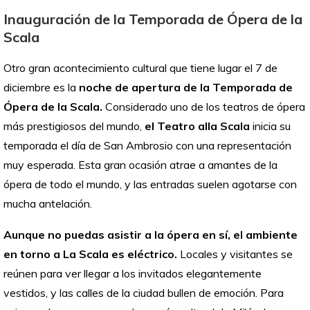
Inauguración de la Temporada de Ópera de la
Scala
Otro gran acontecimiento cultural que tiene lugar el 7 de
diciembre es la
noche de apertura de la Temporada de
Ópera de la Scala.
Considerado uno de los teatros de ópera
más prestigiosos del mundo,
el Teatro alla Scala
inicia su
temporada el día de San Ambrosio con una representación
muy esperada. Esta gran ocasión atrae a amantes de la
ópera de todo el mundo, y las entradas suelen agotarse con
mucha antelación.
Aunque no puedas asistir a la ópera en sí, el ambiente
en torno a La Scala es eléctrico.
Locales y visitantes se
reúnen para ver llegar a los invitados elegantemente
vestidos, y las calles de la ciudad bullen de emoción. Para