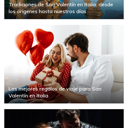
Tradiciones de San Valentín en Italia: desde
los orígenes hasta nuestros días
Los mejores regalos de viaje para San
Valentín en Italia