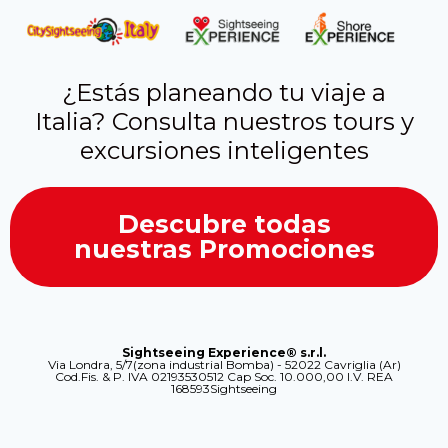
¿Estás planeando tu viaje a
Italia? Consulta nuestros tours y
excursiones inteligentes
Descubre todas
nuestras Promociones
Sightseeing Experience® s.r.l.
Via Londra, 5/7(zona industrial Bomba) - 52022 Cavriglia (Ar)
Cod.Fis. & P. IVA 02193530512 Cap Soc. 10.000,00 I.V. REA
168593Sightseeing