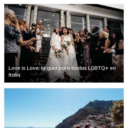
Love is Love: la guía para bodas LGBTQ+ en
Italia