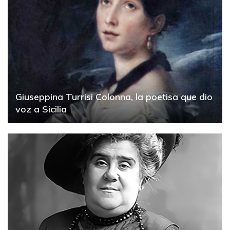
Giuseppina Turrisi Colonna, la poetisa que dio
voz a Sicilia