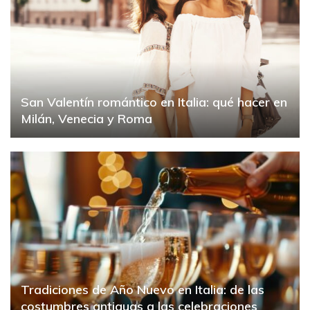
San Valentín romántico en Italia: qué hacer en
Milán, Venecia y Roma
Tradiciones de Año Nuevo en Italia: de las
costumbres antiguas a las celebraciones