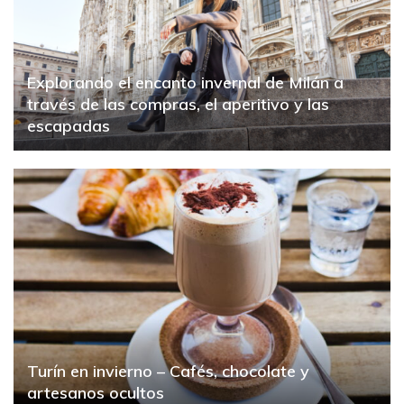
Explorando el encanto invernal de Milán a
través de las compras, el aperitivo y las
escapadas
Turín en invierno – Cafés, chocolate y
artesanos ocultos