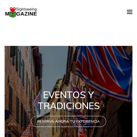
DEBES VER
RESERVA AHORA TU EXPERIENCIA