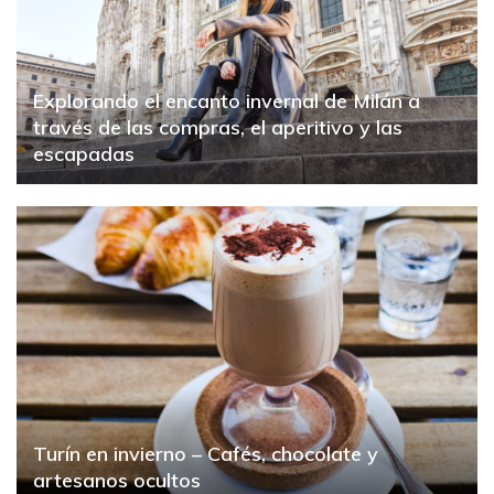
Explorando el encanto invernal de Milán a
través de las compras, el aperitivo y las
escapadas
Turín en invierno – Cafés, chocolate y
artesanos ocultos