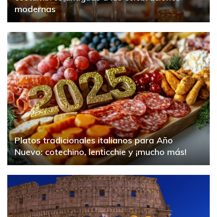
modernas
Platos tradicionales italianos para Año
Nuevo: cotechino, lenticchie y ¡mucho más!