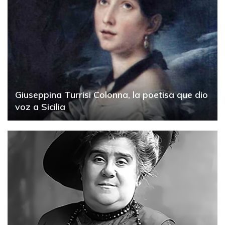
Giuseppina Turrisi Colonna, la poetisa que dio
voz a Sicilia