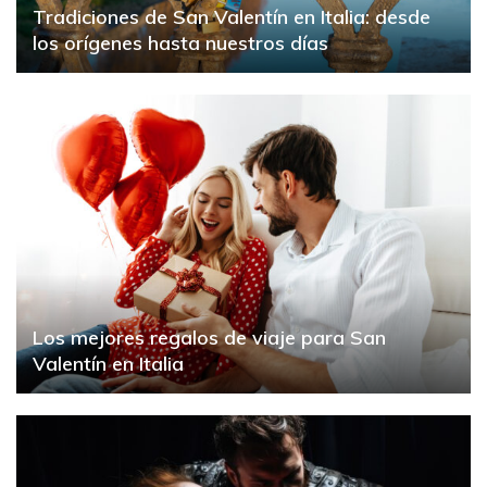
Tradiciones de San Valentín en Italia: desde
los orígenes hasta nuestros días
Los mejores regalos de viaje para San
Valentín en Italia