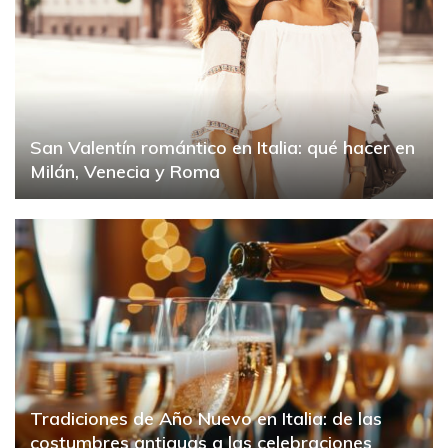
San Valentín romántico en Italia: qué hacer en
Milán, Venecia y Roma
Tradiciones de Año Nuevo en Italia: de las
costumbres antiguas a las celebraciones