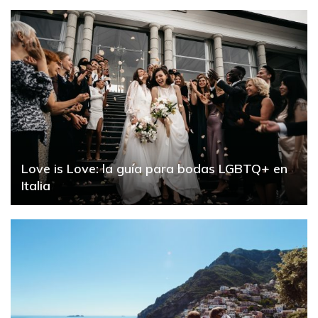
Love is Love: la guía para bodas LGBTQ+ en
Italia