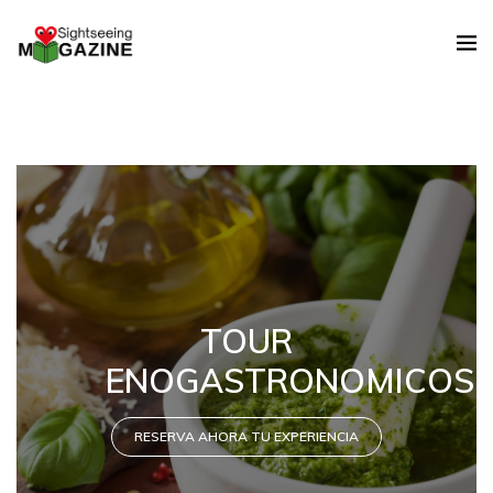
EVENTOS Y
TRADICIONES
RESERVA AHORA TU EXPERIENCIA