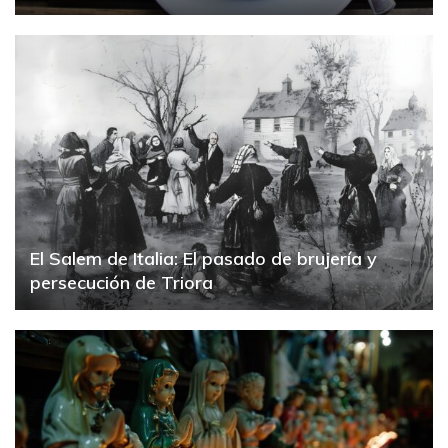
El Salem de Italia: El pasado de brujería y
persecución de Triora