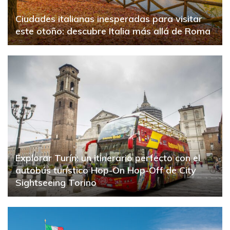
Ciudades italianas inesperadas para visitar
este otoño: descubre Italia más allá de Roma
Explorar Turín: un itinerario perfecto con el
autobús turístico Hop-On Hop-Off de City
Sightseeing Torino