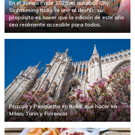
En el Torino Pride 2025, el autobús City
Sightseeing Italia se une al desfile: su
propósito es hacer que la edición de este año
sea realmente accesible para todos.
Pascua y Pasquetta en Italia: qué hacer en
Milán, Turín y Florencia