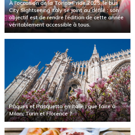
À l’occasion de la Torino Pride 2025, le bus
City Sightseeing Italy se joint au défilé : son
objectif est de rendre l’édition de cette année
véritablement accessible à tous.
Pâques et Pasquetta en Italie : que faire à
Milan, Turin et Florence ?