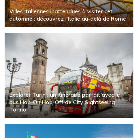
Villes italiennes inattendues à visiter cet
automne : découvrez l’Italie au-delà de Rome
Explorer Turin : un itinéraire parfait avec le
bus Hop-On Hop-Off de City Sightseeing
Torino