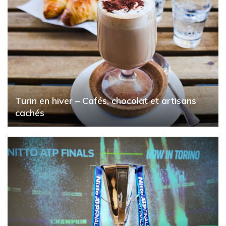
Turin en hiver – Cafés, chocolat et artisans
cachés