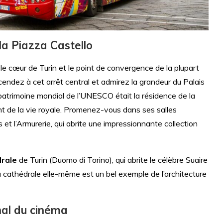
la Piazza Castello
, le cœur de Turin et le point de convergence de la plupart
cendez à cet arrêt central et admirez la grandeur du Palais
patrimoine mondial de l’UNESCO était la résidence de la
ant de la vie royale. Promenez-vous dans ses salles
t l’Armurerie, qui abrite une impressionnante collection
rale
de Turin (Duomo di Torino), qui abrite le célèbre Suaire
la cathédrale elle-même est un bel exemple de l’architecture
nal du cinéma