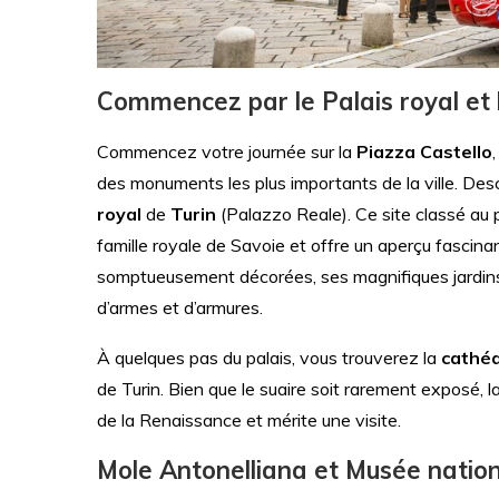
Commencez par le Palais royal et 
Commencez votre journée sur la
Piazza Castello
des monuments les plus importants de la ville. Des
royal
de
Turin
(Palazzo Reale). Ce site classé au 
famille royale de Savoie et offre un aperçu fascin
somptueusement décorées, ses magnifiques jardins e
d’armes et d’armures.
À quelques pas du palais, vous trouverez la
cathéd
de Turin. Bien que le suaire soit rarement exposé, 
de la Renaissance et mérite une visite.
Mole Antonelliana et Musée natio