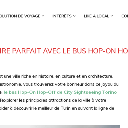
OLUTION DE VOYAGE
INTÉRÊTS
LIKE A LOCAL
CO
AIRE PARFAIT AVEC LE BUS HOP-ON HO
t une ville riche en histoire, en culture et en architecture.
gastronomie, vous trouverez votre bonheur dans ce joyau du
e,
le bus Hop-On Hop-Off de City Sightseeing Torino
xplorer les principales attractions de la ville à votre
ider à découvrir le meilleur de Turin en suivant la ligne de