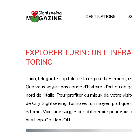
DESTINATIONS
S
EXPLORER TURIN : UN ITINÉR
TORINO
Turin, l’élégante capitale de la région du Piémont, es
Que vous soyez passionné d’histoire, d’art ou de 
nord de l’Italie. Pour profiter au mieux de votre visit
de City Sightseeing Torino est un moyen pratique d’e
rythme. Voici une suggestion d’itinéraire pour vous a
bus Hop-On Hop-Off.