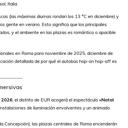
l, Italia
scas (las máximas diurnas rondan los 13 °C en diciembre) y
s gente en verano. Esto significa que los principales
jados, y el ambiente en las plazas es romántico o apacible
cionales en Roma para noviembre de 2025, diciembre de
ación detallada de por qué el autobús hop-on hop-off es
nmersivas
e 2026
, el distrito de EUR acogerá el espectáculo
«Natal
instalaciones de iluminación envolventes y un animado
ada Concepción), las plazas centrales de Roma encenderán