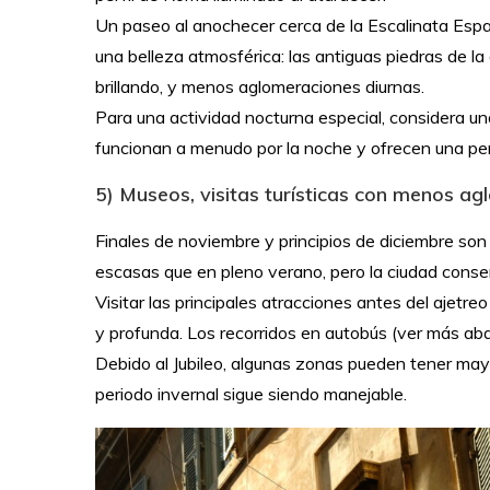
Un paseo al anochecer cerca de la Escalinata Españ
una belleza atmosférica: las antiguas piedras de l
brillando, y menos aglomeraciones diurnas.
Para una actividad nocturna especial, considera u
funcionan a menudo por la noche y ofrecen una pe
5) Museos, visitas turísticas con menos a
Finales de noviembre y principios de diciembre son
escasas que en pleno verano, pero la ciudad conse
Visitar las principales atracciones antes del ajetr
y profunda. Los recorridos en autobús (ver más abajo
Debido al Jubileo, algunas zonas pueden tener mayo
periodo invernal sigue siendo manejable.