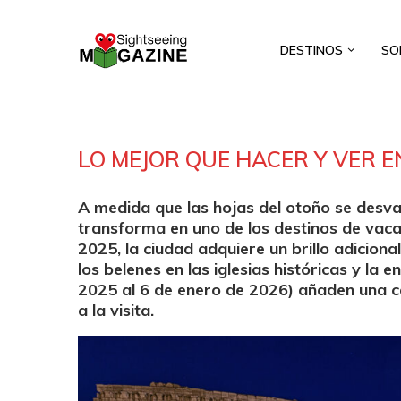
DESTINOS
SO
LO MEJOR QUE HACER Y VER 
A medida que las hojas del otoño se desvan
transforma en uno de los destinos de vaca
2025, la ciudad adquiere un brillo adiciona
los belenes en las iglesias históricas y la 
2025 al 6 de enero de 2026) añaden una c
a la visita.