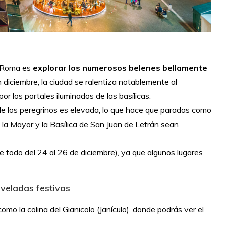
e Roma es
explorar los numerosos belenes bellamente
En diciembre, la ciudad se ralentiza notablemente al
or los portales iluminados de las basílicas.
 de los peregrinos es elevada, lo que hace que paradas como
a la Mayor y la Basílica de San Juan de Letrán sean
 todo del 24 al 26 de diciembre), ya que algunos lugares
veladas festivas
mo la colina del Gianicolo (Janículo), donde podrás ver el