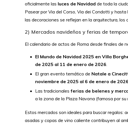
oficialmente las
luces de Navidad
de toda la ciud
Pasear por Via del Corso, Via dei Condotti y hast
las decoraciones se reflejan en la arquitectura, los c
2) Mercados navideños y ferias de tempo
El calendario de actos de Roma desde finales de no
El Mundo de Navidad 2025 en Villa Borgh
de 2025 al 11 de enero de 2026
.
El gran evento temático de
Natale a Cineci
noviembre de 2025 al 6 de enero de 202
Las tradicionales
ferias de belenes y merca
a la zona de la Plaza Navona (famosa por su
Estos mercados son ideales para buscar regalos: ad
asadas y copas de vino caliente contribuyen al amb