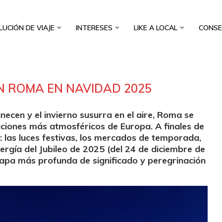
LUCIÓN DE VIAJE
INTERESES
LIKE A LOCAL
CONSE
EN ROMA EN NAVIDAD 2025
ecen y el invierno susurra en el aire, Roma se
ciones más atmosféricos de Europa. A finales de
l: las luces festivas, los mercados de temporada,
energía del Jubileo de 2025 (del 24 de diciembre de
apa más profunda de significado y peregrinación