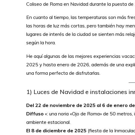
Coliseo de Roma en Navidad durante la puesta de so
En cuanto al tiempo, las temperaturas son más fre
las horas de luz más cortas, pero también hay meno
lugares de interés de la ciudad se sienten más rela
según la hora.
He aquí algunas de las mejores experiencias vaca
2025 y hasta enero de 2026, además de una explic
una forma perfecta de disfrutarlas.
1) Luces de Navidad e instalaciones i
Del 22 de noviembre de 2025 al 6 de enero d
Diffuso
«: una noria «Ojo de Roma» de 50 metros, 
ambiente estacional.
El 8 de diciembre de 2025
(fiesta de la Inmacul