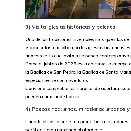
3) Visita iglesias históricas y belenes
Una de las tradiciones invernales más queridas d
elaborados
que albergan las iglesias históricas. 
anochecer, lo que invita a un paseo contemplativo p
Como el Jubileo de 2025 está en curso, la energía
la Basílica de San Pedro, la Basílica de Santa Marí
especialmente conmovedoras.
Conviene comprobar los horarios de apertura (sobre
pueden cambiar de horario.
4) Paseos nocturnos, miradores urbanos y 
Cuando el sol se pone temprano, busca miradores co
perfil de Roma iluminado al atardecer.