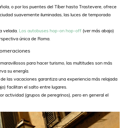
ola, o por los puentes del Tíber hasta Trastevere, ofrece
a ciudad suavemente iluminadas, las luces de temporada
na velada.
Los autobuses hop-on hop-off
(ver más abajo)
rspectiva única de Roma.
glomeraciones
 maravillosos para hacer turismo, las multitudes son más
rva su energía.
eo de las vacaciones garantiza una experiencia más relajada
) facilitan el salto entre lugares.
r actividad (grupos de peregrinos), pero en general el