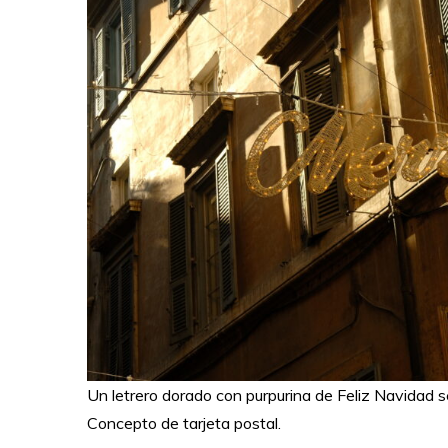
Un letrero dorado con purpurina de Feliz Navidad se
Concepto de tarjeta postal.