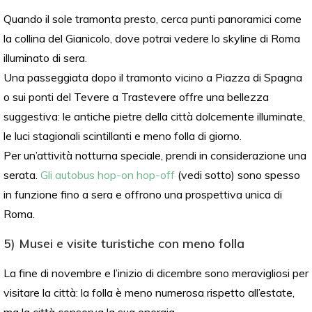
Quando il sole tramonta presto, cerca punti panoramici come
la collina del Gianicolo, dove potrai vedere lo skyline di Roma
illuminato di sera.
Una passeggiata dopo il tramonto vicino a Piazza di Spagna
o sui ponti del Tevere a Trastevere offre una bellezza
suggestiva: le antiche pietre della città dolcemente illuminate,
le luci stagionali scintillanti e meno folla di giorno.
Per un’attività notturna speciale, prendi in considerazione una
serata.
Gli autobus hop-on hop-off
(vedi sotto) sono spesso
in funzione fino a sera e offrono una prospettiva unica di
Roma.
5) Musei e visite turistiche con meno folla
La fine di novembre e l’inizio di dicembre sono meravigliosi per
visitare la città: la folla è meno numerosa rispetto all’estate,