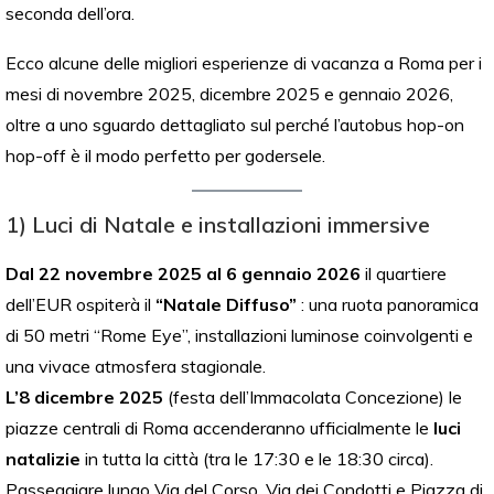
seconda dell’ora.
Ecco alcune delle migliori esperienze di vacanza a Roma per i
mesi di novembre 2025, dicembre 2025 e gennaio 2026,
oltre a uno sguardo dettagliato sul perché l’autobus hop-on
hop-off è il modo perfetto per godersele.
1) Luci di Natale e installazioni immersive
Dal 22 novembre 2025 al 6 gennaio 2026
il quartiere
dell’EUR ospiterà il
“Natale Diffuso”
: una ruota panoramica
di 50 metri “Rome Eye”, installazioni luminose coinvolgenti e
una vivace atmosfera stagionale.
L’8 dicembre 2025
(festa dell’Immacolata Concezione) le
piazze centrali di Roma accenderanno ufficialmente le
luci
natalizie
in tutta la città (tra le 17:30 e le 18:30 circa).
Passeggiare lungo Via del Corso, Via dei Condotti e Piazza di