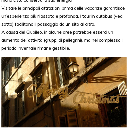
ma la città conserva la sua energia.
Visitare le principali attrazioni prima delle vacanze garantisce
un’esperienza più rilassata e profonda. I tour in autobus (vedi
sotto) facilitano il passaggio da un sito all’altro.
A causa del Giubileo, in alcune aree potrebbe esserci un
aumento dell’attività (gruppi di pellegrini), ma nel complesso il
periodo invernale rimane gestibile.