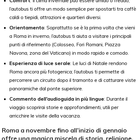
Comfort
: Il clima invernale può essere umido o freddo;
l’autobus ti offre un modo semplice per spostarti tra caffè
caldi o tiepidi, attrazioni e quartieri diversi.
Orientamento
: Soprattutto se è la prima volta che vieni
a Roma in inverno, l’autobus ti aiuta a visitare i principali
punti di riferimento (Colosseo, Fori Romani, Piazza
Navona, zona del Vaticano) in modo rapido e comodo.
Esperienza di luce serale
: Le luci di Natale rendono
Roma ancora più fotogenica; l’autobus ti permette di
percorrere un circuito dopo il tramonto e di catturare viste
panoramiche dal ponte superiore.
Commento dell’audioguida in più lingue
: Durante il
viaggio scoprirai storie e approfondimenti, utili per
arricchire le visite della vacanza.
Roma a novembre fino all’inizio di gennaio
offre una magica miscela di storia, religione,