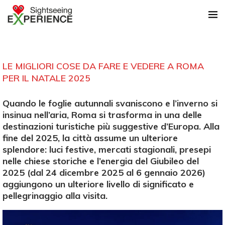
LE MIGLIORI COSE DA FARE E VEDERE A ROMA
PER IL NATALE 2025
Quando le foglie autunnali svaniscono e l’inverno si
insinua nell’aria, Roma si trasforma in una delle
destinazioni turistiche più suggestive d’Europa. Alla
fine del 2025, la città assume un ulteriore
splendore: luci festive, mercati stagionali, presepi
nelle chiese storiche e l’energia del Giubileo del
2025 (dal 24 dicembre 2025 al 6 gennaio 2026)
aggiungono un ulteriore livello di significato e
pellegrinaggio alla visita.