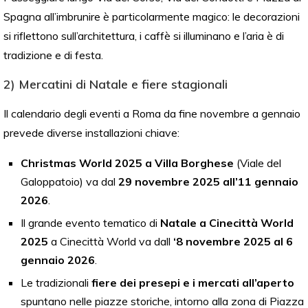
Spagna all’imbrunire è particolarmente magico: le decorazioni
si riflettono sull’architettura, i caffè si illuminano e l’aria è di
tradizione e di festa.
2) Mercatini di Natale e fiere stagionali
Il calendario degli eventi a Roma da fine novembre a gennaio
prevede diverse installazioni chiave:
Christmas World 2025 a Villa Borghese
(Viale del
Galoppatoio) va dal
29 novembre 2025 all’11 gennaio
2026
.
Il grande evento tematico di
Natale a Cinecittà World
2025
a Cinecittà World va dall
‘8 novembre 2025 al 6
gennaio 2026
.
Le tradizionali
fiere dei presepi e i mercati all’aperto
spuntano nelle piazze storiche, intorno alla zona di Piazza