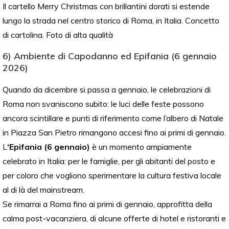
Il cartello Merry Christmas con brillantini dorati si estende
lungo la strada nel centro storico di Roma, in Italia. Concetto
di cartolina. Foto di alta qualità
6) Ambiente di Capodanno ed Epifania (6 gennaio
2026)
Quando da dicembre si passa a gennaio, le celebrazioni di
Roma non svaniscono subito: le luci delle feste possono
ancora scintillare e punti di riferimento come l’albero di Natale
in Piazza San Pietro rimangono accesi fino ai primi di gennaio.
L
‘Epifania (6 gennaio)
è un momento ampiamente
celebrato in Italia: per le famiglie, per gli abitanti del posto e
per coloro che vogliono sperimentare la cultura festiva locale
al di là del mainstream.
Se rimarrai a Roma fino ai primi di gennaio, approfitta della
calma post-vacanziera, di alcune offerte di hotel e ristoranti e