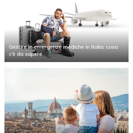
Gestire le emergenze mediche in Italia: cosa
c’è da sapere