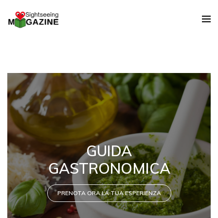
GUIDA
GASTRONOMICA
PRENOTA ORA LA TUA ESPERIENZA