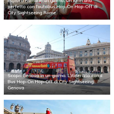
Esplora Roma in un giorno. Un itinerario
perfetto con l’autobus Hop-On Hop-Off di
City Sightseeing Rome
Scopri Genova in un giorno. L’itinerario con il
Bus Hop-On Hop-Off di City Sightseeing
Genova