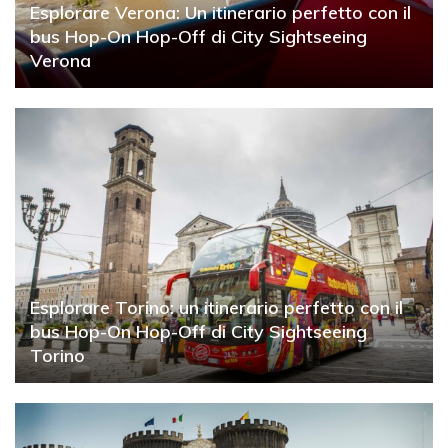
Esplorare Verona: Un itinerario perfetto con il
bus Hop-On Hop-Off di City Sightseeing
Verona
Esplorare Torino: un itinerario perfetto con il
bus Hop-On Hop-Off di City Sightseeing
Torino