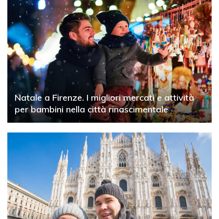
Natale a Firenze. I migliori mercati e attività
per bambini nella città rinascimentale