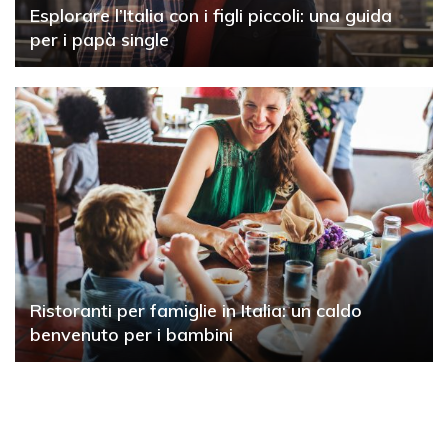
Esplorare l’Italia con i figli piccoli: una guida
per i papà single
Ristoranti per famiglie in Italia: un caldo
benvenuto per i bambini