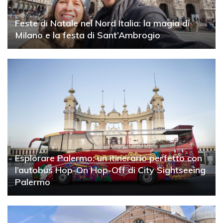
Feste di Natale nel Nord Italia: la magia di
Milano e la festa di Sant’Ambrogio
Esplorare Palermo: un itinerario perfetto con
l’autobus Hop-On Hop-Off di City Sightseeing
Palermo