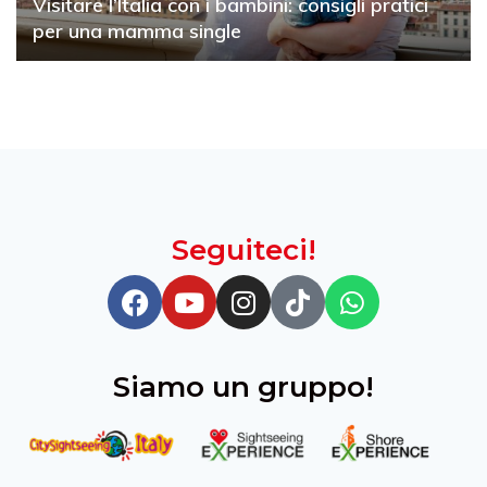
Visitare l’Italia con i bambini: consigli pratici
per una mamma single
Seguiteci!
Siamo un gruppo!