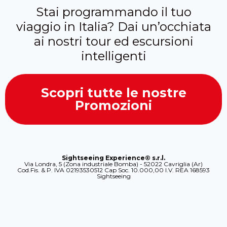
Stai programmando il tuo
viaggio in Italia? Dai un’occhiata
ai nostri tour ed escursioni
intelligenti
Scopri tutte le nostre
Promozioni
Sightseeing Experience® s.r.l.
Via Londra, 5 (Zona industriale Bomba) - 52022 Cavriglia (Ar)
Cod.Fis. & P. IVA 02193530512 Cap Soc. 10.000,00 I.V. REA 168593
Sightseeing