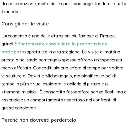
di conservazione, molte delle quali sono oggi standard in tutto
il mondo.
Consigli per le visite
L’Accademia è una delle attrazioni più famose di Firenze,
quindi
è fortemente consigliata la prenotazione
anticipata
soprattutto in alta stagione. Le visite al mattino
presto o nel tardo pomeriggio spesso offrono un’esperienza
meno affollata. Concediti almeno un’ora di tempo per vedere
le sculture di
David
e Michelangelo, ma pianifica un po’ di
tempo in più se vuoi esplorare le gallerie di pittura e gli
strumenti musicali. È consentito fotografare senza flash, ma è
essenziale un comportamento rispettoso nei confronti di
questi capolavori.
Perché non dovresti perdertelo