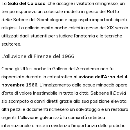
La
Sala del Colosso
, che accoglie i visitatori all’ingresso, un
tempo esponeva un colossale modello in gesso del
Ratto
delle Sabine
del Giambologna e oggi ospita importanti dipinti
religiosi. La galleria ospita anche calchi in gesso del XIX secolo
utilizzati dagli studenti per studiare l’anatomia e le tecniche
scultoree.
L’alluvione di Firenze del 1966
Come gli Uffizi, anche la Galleria dell’Accademia non fu
risparmiata durante la catastrofica
alluvione dell’Arno del 4
novembre 1966
. L’innalzamento delle acque minacciò opere
d’arte di valore inestimabile in tutta la città. Sebbene il
David
sia scampato a danni diretti grazie alla sua posizione elevata,
altri pezzi e documenti richiesero un salvataggio e un restauro
urgenti. L’alluvione galvanizzò la comunità artistica
internazionale e mise in evidenza l’importanza delle pratiche