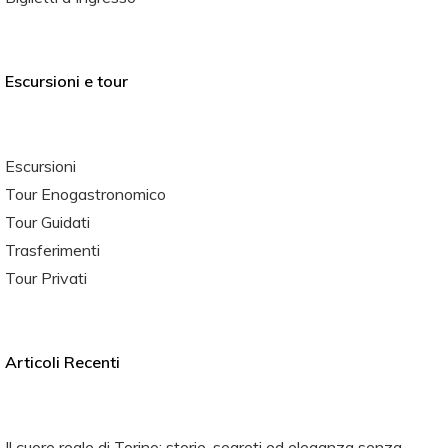
Escursioni e tour
Escursioni
Tour Enogastronomico
Tour Guidati
Trasferimenti
Tour Privati
Articoli Recenti
Il cuore reale di Torino: storie, segreti ed eleganza senza