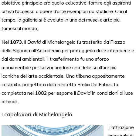
obiettivo principale era quello educativo: fornire agli aspiranti
artisti l’accesso a opere d’arte esemplari da studiare. Con il
tempo, la galleria si è evoluta in uno dei musei d’arte più
famosi al mondo.
Nel
1873
, il
David
di Michelangelo fu trasferito da Piazza
della Signoria all’Accademia per proteggerlo dalle intemperie e
dai danni ambientali. Il trasferimento fu uno sforzo
monumentale per salvaguardare una delle sculture più
iconiche dell’arte occidentale. Una tribuna appositamente
costruita, progettata dall’architetto Emilio De Fabris, fu
completata nel 1882 per esporre il
David
in condizioni di luce
ottimali.
I capolavori di Michelangelo
L’attrazione
principale è