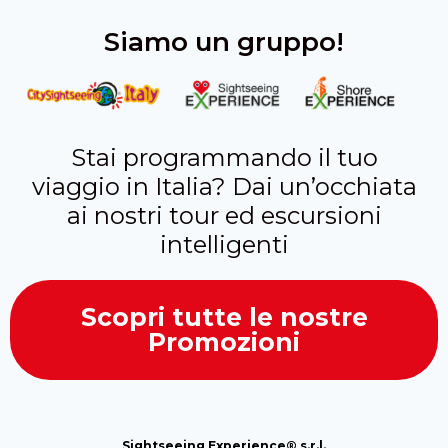
Siamo un gruppo!
Stai programmando il tuo
viaggio in Italia? Dai un’occhiata
ai nostri tour ed escursioni
intelligenti
Scopri tutte le nostre
Promozioni
Sightseeing Experience® s.r.l.