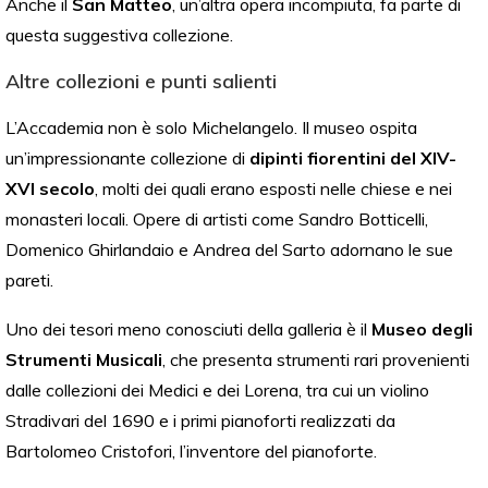
Anche il
San Matteo
, un’altra opera incompiuta, fa parte di
questa suggestiva collezione.
Altre collezioni e punti salienti
L’Accademia non è solo Michelangelo. Il museo ospita
un’impressionante collezione di
dipinti fiorentini del XIV-
XVI secolo
, molti dei quali erano esposti nelle chiese e nei
monasteri locali. Opere di artisti come Sandro Botticelli,
Domenico Ghirlandaio e Andrea del Sarto adornano le sue
pareti.
Uno dei tesori meno conosciuti della galleria è il
Museo degli
Strumenti Musicali
, che presenta strumenti rari provenienti
dalle collezioni dei Medici e dei Lorena, tra cui un violino
Stradivari del 1690 e i primi pianoforti realizzati da
Bartolomeo Cristofori, l’inventore del pianoforte.