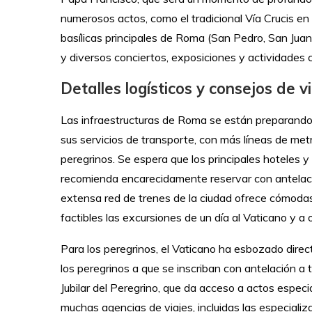
numerosos actos, como el tradicional Vía Crucis en e
basílicas principales de Roma (San Pedro, San Jua
y diversos conciertos, exposiciones y actividades c
Detalles logísticos y consejos de v
Las infraestructuras de Roma se están preparando p
sus servicios de transporte, con más líneas de metr
peregrinos. Se espera que los principales hoteles 
recomienda encarecidamente reservar con antelaci
extensa red de trenes de la ciudad ofrece cómodas
factibles las excursiones de un día al Vaticano y a o
Para los peregrinos, el Vaticano ha esbozado directr
los peregrinos a que se inscriban con antelación a 
Jubilar del Peregrino, que da acceso a actos especial
muchas agencias de viajes, incluidas las especializ