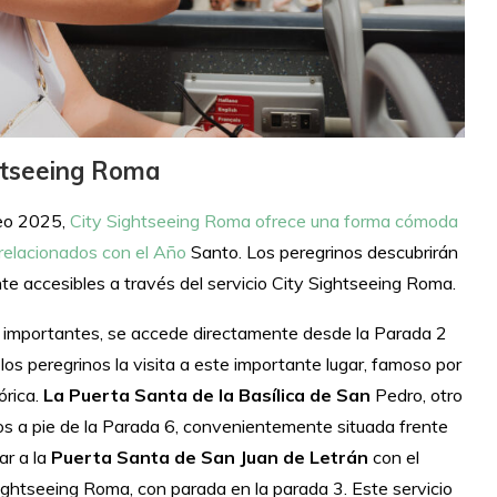
ghtseeing Roma
leo 2025,
City Sightseeing Roma ofrece una forma cómoda
 relacionados con el Año
Santo. Los peregrinos descubrirán
te accesibles a través del servicio City Sightseeing Roma.
ás importantes, se accede directamente desde la Parada 2
 los peregrinos la visita a este importante lugar, famoso por
órica.
La Puerta Santa de la Basílica de San
Pedro, otro
utos a pie de la Parada 6, convenientemente situada frente
ar a la
Puerta Santa de San Juan de Letrán
con el
 Sightseeing Roma, con parada en la parada 3. Este servicio