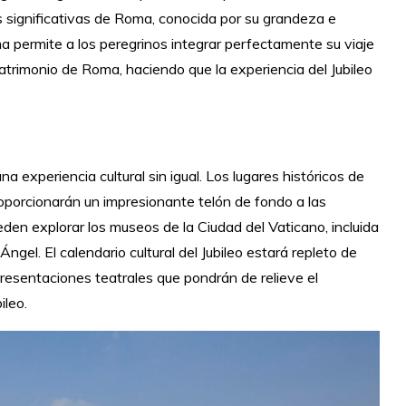
ás significativas de Roma, conocida por su grandeza e
ma permite a los peregrinos integrar perfectamente su viaje
patrimonio de Roma, haciendo que la experiencia del Jubileo
una experiencia cultural sin igual. Los lugares históricos de
porcionarán un impresionante telón de fondo a las
eden explorar los museos de la Ciudad del Vaticano, incluida
ngel. El calendario cultural del Jubileo estará repleto de
resentaciones teatrales que pondrán de relieve el
ileo.