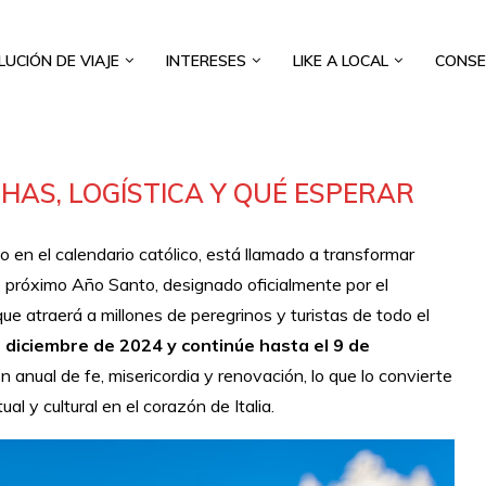
LUCIÓN DE VIAJE
INTERESES
LIKE A LOCAL
CONSE
CHAS, LOGÍSTICA Y QUÉ ESPERAR
o en el calendario católico, está llamado a transformar
 próximo Año Santo, designado oficialmente por el
e atraerá a millones de peregrinos y turistas de todo el
diciembre de 2024 y continúe hasta el 9 de
ón anual de fe, misericordia y renovación, lo que lo convierte
al y cultural en el corazón de Italia.