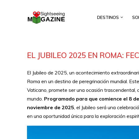
DESTINOS
SO
EL JUBILEO 2025 EN ROMA: FE
El Jubileo de 2025, un acontecimiento extraordinari
Roma en un destino de peregrinación mundial. Este
Vaticano, promete ser una ocasión trascendental, qu
mundo.
Programado para que comience el 8 de 
noviembre de 2025
, el Jubileo será una celebraci
en una oportunidad única para la exploración espiritu