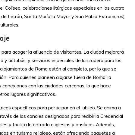
l Coliseo, celebraciones litúrgicas especiales en las cuatro
n de Letrán, Santa María la Mayor y San Pablo Extramuros),
ulturales.
iaje
ara acoger la afluencia de visitantes. La ciudad mejorará
o y autobús, y servicios especiales de lanzadera para los
y alojamientos de Roma estén al completo, por lo que se
ón. Para quienes planeen alojarse fuera de Roma, la
 conexiones con las ciudades cercanas, lo que hace
tros lugares significativos.
ices específicas para participar en el Jubileo. Se anima a
través de los canales designados para recibir la Credencial
es y facilita la entrada a iglesias y basílicas. Además,
adas en turismo religioso, están ofreciendo paquetes a