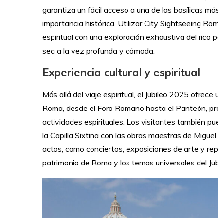
garantiza un fácil acceso a una de las basílicas m
importancia histórica. Utilizar City Sightseeing Ro
espiritual con una exploración exhaustiva del rico 
sea a la vez profunda y cómoda.
Experiencia cultural y espiritual
Más allá del viaje espiritual, el Jubileo 2025 ofrece 
Roma, desde el Foro Romano hasta el Panteón, pro
actividades espirituales. Los visitantes también pu
la Capilla Sixtina con las obras maestras de Miguel Á
actos, como conciertos, exposiciones de arte y rep
patrimonio de Roma y los temas universales del Jub