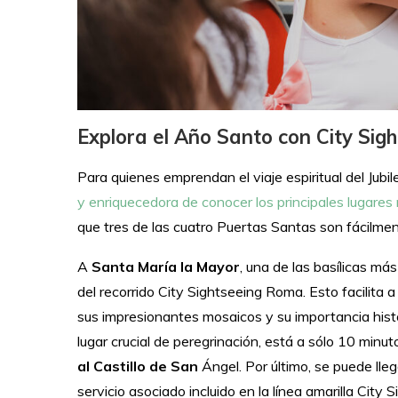
Explora el Año Santo con City Si
Para quienes emprendan el viaje espiritual del Jubi
y enriquecedora de conocer los principales lugares
que tres de las cuatro Puertas Santas son fácilmen
A
Santa María la Mayor
, una de las basílicas m
del recorrido City Sightseeing Roma. Esto facilita a
sus impresionantes mosaicos y su importancia hist
lugar crucial de peregrinación, está a sólo 10 min
al Castillo de San
Ángel. Por último, se puede lleg
servicio asociado incluido en la línea amarilla City