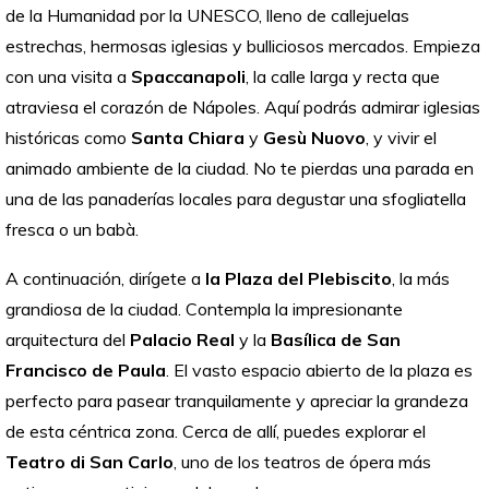
de la Humanidad por la UNESCO, lleno de callejuelas
estrechas, hermosas iglesias y bulliciosos mercados. Empieza
con una visita a
Spaccanapoli
, la calle larga y recta que
atraviesa el corazón de Nápoles. Aquí podrás admirar iglesias
históricas como
Santa Chiara
y
Gesù Nuovo
, y vivir el
animado ambiente de la ciudad. No te pierdas una parada en
una de las panaderías locales para degustar una sfogliatella
fresca o un babà.
A continuación, dirígete a
la Plaza del Plebiscito
, la más
grandiosa de la ciudad. Contempla la impresionante
arquitectura del
Palacio Real
y la
Basílica de San
Francisco de Paula
. El vasto espacio abierto de la plaza es
perfecto para pasear tranquilamente y apreciar la grandeza
de esta céntrica zona. Cerca de allí, puedes explorar el
Teatro di San Carlo
, uno de los teatros de ópera más