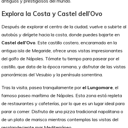
antiguos y prestigiosos del mundo.
Explora la Costa y Castel dell’Ovo
Después de explorar el centro de la ciudad, vuelve a subirte al
autobús y dirígete hacia la costa, donde puedes bajarte en
Castel dell’Ovo
. Este castillo costero, encaramado en la
antigua isla de Megaride, ofrece unas vistas impresionantes
del golfo de Nápoles. Tómate tu tiempo para pasear por el
castillo, que data de la época romana, y disfrutar de las vistas
panorámicas del Vesubio y la península sorrentina.
Tras la visita, pasea tranquilamente por
el Lungomare
, el
famoso paseo marítimo de Nápoles. Esta zona está repleta
de restaurantes y cafeterías, por lo que es un lugar ideal para
parar a comer. Disfruta de una pizza tradicional napolitana o
de un plato de marisco mientras contemplas las vistas del
resplandeciente mar Mediterráneo.