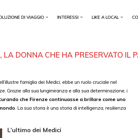
OLUZIONE DI VIAGGIO
INTERESSI
LIKE A LOCAL
CO
I, LA DONNA CHE HA PRESERVATO IL P
’illustre famiglia dei Medici, ebbe un ruolo cruciale nel
nze. Grazie alla sua lungimiranza e alla sua determinazione, i
curando che Firenze continuasse a brillare come uno
l mondo
. La sua storia è una storia di intelligenza, resilienza
L’ultimo dei Medici