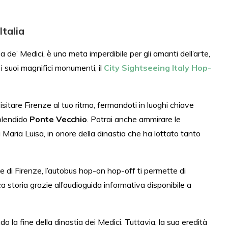
Italia
 de’ Medici, è una meta imperdibile per gli amanti dell’arte,
 i suoi magnifici monumenti, il
City Sightseeing Italy Hop-
sitare Firenze al tuo ritmo, fermandoti in luoghi chiave
plendido
Ponte Vecchio
. Potrai anche ammirare le
Maria Luisa, in onore della dinastia che ha lottato tanto
 di Firenze, l’autobus hop-on hop-off ti permette di
ca storia grazie all’audioguida informativa disponibile a
la fine della dinastia dei Medici. Tuttavia, la sua eredità