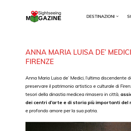
DESTINAZIONI
S
ANNA MARIA LUISA DE’ MEDIC
FIRENZE
Anna Maria Luisa de’ Medici, l’ultima discendente dell
preservare il patrimonio artistico e culturale di Fire
tesori della dinastia medicea rimasero in città,
assi
dei centri d’arte e di storia più importanti de
e profondo amore per la sua patria.