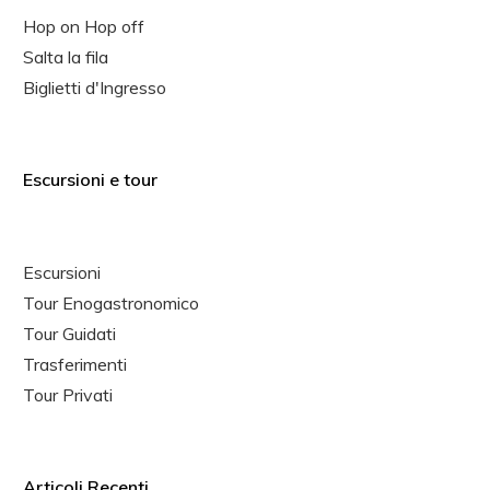
Hop on Hop off
Salta la fila
Biglietti d'Ingresso
Escursioni e tour
Escursioni
Tour Enogastronomico
Tour Guidati
Trasferimenti
Tour Privati
Articoli Recenti