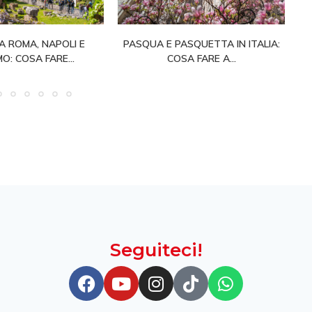
A ROMA, NAPOLI E
PASQUA E PASQUETTA IN ITALIA:
C
O: COSA FARE...
COSA FARE A...
Seguiteci!