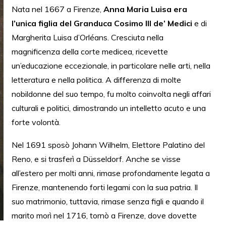
Nata nel 1667 a Firenze,
Anna Maria Luisa era
l’unica figlia del Granduca Cosimo III de’ Medici
e di
Margherita Luisa d’Orléans. Cresciuta nella
magnificenza della corte medicea, ricevette
un’educazione eccezionale, in particolare nelle arti, nella
letteratura e nella politica. A differenza di molte
nobildonne del suo tempo, fu molto coinvolta negli affari
culturali e politici, dimostrando un intelletto acuto e una
forte volontà.
Nel 1691 sposò Johann Wilhelm, Elettore Palatino del
Reno, e si trasferì a Düsseldorf. Anche se visse
all’estero per molti anni, rimase profondamente legata a
Firenze, mantenendo forti legami con la sua patria. Il
suo matrimonio, tuttavia, rimase senza figli e quando il
marito morì nel 1716, tornò a Firenze, dove dovette