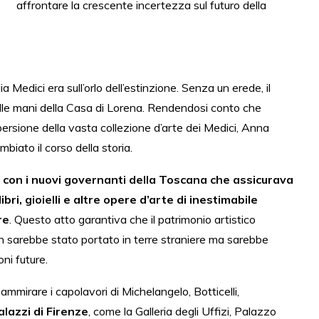
affrontare la crescente incertezza sul futuro della
Medici era sull’orlo dell’estinzione. Senza un erede, il
le mani della Casa di Lorena. Rendendosi conto che
ersione della vasta collezione d’arte dei Medici, Anna
iato il corso della storia.
 con i nuovi governanti della Toscana che assicurava
 libri, gioielli e altre opere d’arte di inestimabile
re
. Questo atto garantiva che il patrimonio artistico
n sarebbe stato portato in terre straniere ma sarebbe
ni future.
mmirare i capolavori di Michelangelo, Botticelli,
alazzi di Firenze
, come la Galleria degli Uffizi, Palazzo