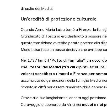
dinastia dei Medici.
Un’eredità di protezione culturale
Quando Anna Maria Luisa tornò a Firenze, la famiglia 
Granducato di Toscana era destinato a passare nel
questa transizione avrebbe potuto portare alla disp
Maria Luisa fece un passo decisivo che avrebbe camb
Nel 1737 firmò il
“Patto di Famiglia”
,
un accordo
che i tesori dei Medici (tra cui dipinti, sculture,
valore) sarebbero rimasti a Firenze per semp
accumulato da generazioni della famiglia Medici no
rimasto in città per essere ammirato dalle generazio
Grazie alla sua lungimiranza, ancora oggi possiamo a
Caravaggio e Leonardo da Vinci nei
musei e nei p