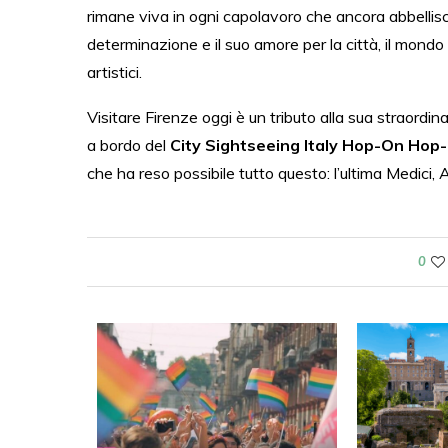
rimane viva in ogni capolavoro che ancora abbellisce
determinazione e il suo amore per la città, il mondo
artistici.
Visitare Firenze oggi è un tributo alla sua straordinar
a bordo del
City Sightseeing Italy Hop-On Hop
che ha reso possibile tutto questo: l’ultima Medici,
0