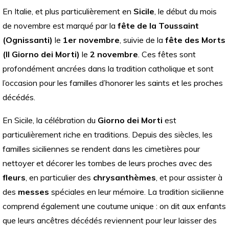
En Italie, et plus particulièrement en
Sicile
, le début du mois
de novembre est marqué par la
fête de la Toussaint
(Ognissanti)
le
1er novembre
, suivie de la
fête des Morts
(Il Giorno dei Morti)
le
2 novembre
. Ces fêtes sont
profondément ancrées dans la tradition catholique et sont
l’occasion pour les familles d’honorer les saints et les proches
décédés.
En Sicile, la célébration du
Giorno dei Morti
est
particulièrement riche en traditions. Depuis des siècles, les
familles siciliennes se rendent dans les cimetières pour
nettoyer et décorer les tombes de leurs proches avec des
fleurs
, en particulier des
chrysanthèmes
, et pour assister à
des
messes
spéciales en leur mémoire. La tradition sicilienne
comprend également une coutume unique : on dit aux enfants
que leurs ancêtres décédés reviennent pour leur laisser des