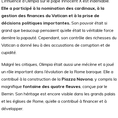
L’influence d’Olimpia sur le pape Innocent X est indéniable.
Elle a participé à la nomination des cardinaux, à la
gestion des finances du Vatican et à la prise de
décisions politiques importantes.
Son pouvoir était si
grand que beaucoup pensaient qu’elle était la véritable force
derrière la papauté. Cependant, son contrôle des richesses du
Vatican a donné lieu à des accusations de corruption et de
cupidité.
Malgré les critiques, Olimpia était aussi une mécène et a joué
un rôle important dans l’évolution de la Rome baroque. Elle a
contribué à la construction de la
Piazza Navona
, y compris la
magnifique
fontaine des quatre fleuves
, conçue par le
Bernin. Son héritage est encore visible dans les grands palais
et les églises de Rome, qu’elle a contribué à financer et à
développer.