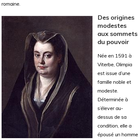
romaine.
Des origines
modestes
aux sommets
du pouvoir
Née en 1591 à
Viterbe, Olimpia
est issue d’une
famille noble et
modeste.
Déterminée à
s’élever au-
dessus de sa
condition, elle a
épousé un homme