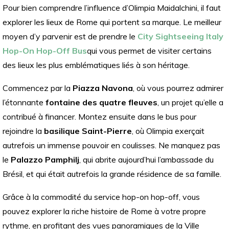
Pour bien comprendre l’influence d’Olimpia Maidalchini, il faut
explorer les lieux de Rome qui portent sa marque. Le meilleur
moyen d’y parvenir est de prendre le
City Sightseeing Italy
Hop-On Hop-Off Bus
qui vous permet de visiter certains
des lieux les plus emblématiques liés à son héritage.
Commencez par la
Piazza Navona
, où vous pourrez admirer
l’étonnante
fontaine des quatre fleuves
, un projet qu’elle a
contribué à financer. Montez ensuite dans le bus pour
rejoindre la
basilique Saint-Pierre
, où Olimpia exerçait
autrefois un immense pouvoir en coulisses. Ne manquez pas
le
Palazzo Pamphilj
, qui abrite aujourd’hui l’ambassade du
Brésil, et qui était autrefois la grande résidence de sa famille.
Grâce à la commodité du service hop-on hop-off, vous
pouvez explorer la riche histoire de Rome à votre propre
rythme, en profitant des vues panoramiques de la Ville