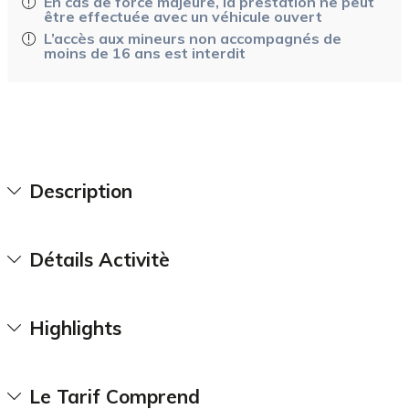
En cas de force majeure, la prestation ne peut
être effectuée avec un véhicule ouvert
L’accès aux mineurs non accompagnés de
moins de 16 ans est interdit
Description
Détails Activitè
Highlights
Le Tarif Comprend