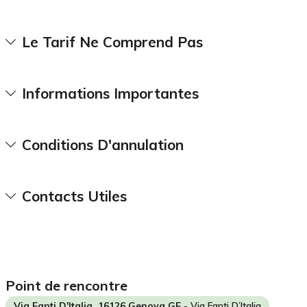
Le Tarif Ne Comprend Pas
Informations Importantes
Conditions D'annulation
Contacts Utiles
point de rencontre
Via Fanti D'Italia, 16126 Genova GE
- Via Fanti D’Italia