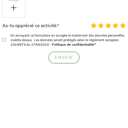
As-tu apprécié ce activitè?
En envoyant ce formulaire on accepte le traitement des donnèes personelles
insèrès dessus. Les données seront protégés selon le réglement européen
2016/679 du 27/04/2016 -
Politique de confidentialitè*
ENVOIE