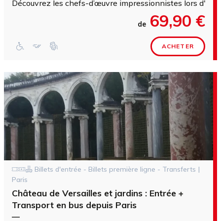
Découvrez les chefs-d’œuvre impressionnistes lors d'une 
69,90 €
de
ACHETER
Billets d'entrée - Billets première ligne - Transferts |
Paris
Château de Versailles et jardins : Entrée +
Transport en bus depuis Paris
—