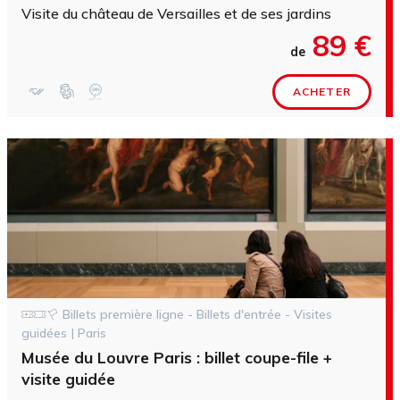
Visite du château de Versailles et de ses jardins
89 €
de
ACHETER
Billets première ligne - Billets d'entrée - Visites
guidées | Paris
Musée du Louvre Paris : billet coupe-file +
visite guidée