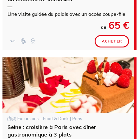
—
Une visite guidée du palais avec un accès coupe-file
65 €
de
ACHETER
Excursions - Food & Drink | Paris
Seine : croisière à Paris avec dîner
gastronomique à 3 plats