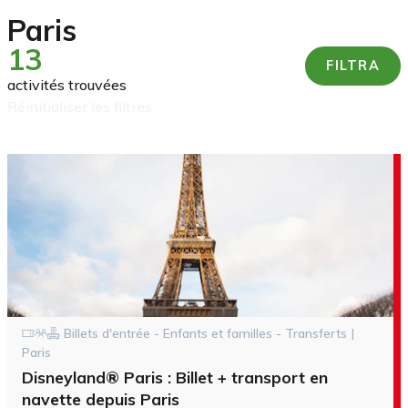
Paris
13
FILTRA
activités trouvées
réinitialiser les filtres
Billets d'entrée - Enfants et familles - Transferts |
Paris
Disneyland® Paris : Billet + transport en
navette depuis Paris