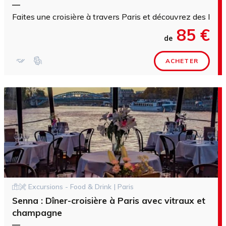
—
Faites une croisière à travers Paris et découvrez des lieu
85 €
de
ACHETER
Excursions - Food & Drink | Paris
Senna : Dîner-croisière à Paris avec vitraux et
champagne
—