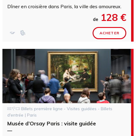
Dîner en croisière dans Paris, la ville des amoureux.
128 €
de
ACHETER
Billets première ligne - Visites guidées - Billets
d'entrée | Paris
Musée d’Orsay Paris : visite guidée
—