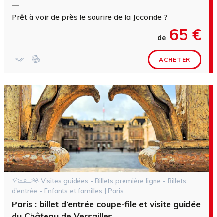
—
Prêt à voir de près le sourire de la Joconde ?
65 €
de
ACHETER
Visites guidées - Billets première ligne - Billets
d'entrée - Enfants et familles | Paris
Paris : billet d’entrée coupe-file et visite guidée
du Château de Versailles