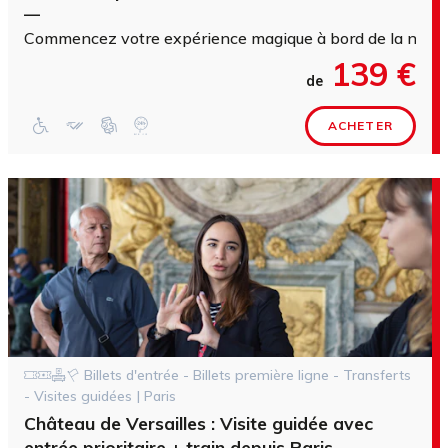
—
Commencez votre expérience magique à bord de la navet
139 €
de
ACHETER
Billets d'entrée - Billets première ligne - Transferts
- Visites guidées | Paris
Château de Versailles : Visite guidée avec
entrée prioritaire + train depuis Paris