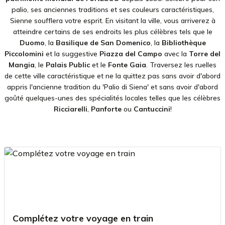
palio, ses anciennes traditions et ses couleurs caractéristiques,
Sienne soufflera votre esprit. En visitant la ville, vous arriverez à
atteindre certains de ses endroits les plus célèbres tels que le
Duomo
, la
Basilique de San Domenico
, la
Bibliothèque
Piccolomini
et la suggestive
Piazza del Campo
avec la
Torre del
Mangia
, le
Palais Public
et le
Fonte Gaia
. Traversez les ruelles
de cette ville caractéristique et ne la quittez pas sans avoir d'abord
appris l'ancienne tradition du 'Palio di Siena' et sans avoir d'abord
goûté quelques-unes des spécialités locales telles
que les célèbres
Ricciarelli
,
Panforte
ou
Cantuccini
!
Complétez votre voyage en train