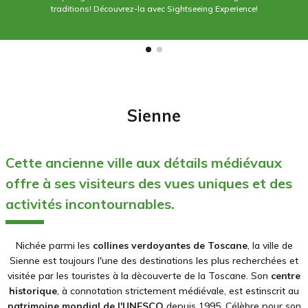
traditions! Découvrez-la avec Sightseeing Experience!
Sienne
Cette ancienne ville aux détails médiévaux
offre à ses visiteurs des vues uniques et des
activités incontournables.
Nichée parmi les
collines verdoyantes de Toscane
, la ville de
Sienne est toujours l'une des destinations les plus recherchées et
visitée par les touristes à la dècouverte de la Toscane. Son
centre
historique
, à connotation strictement médiévale, est estinscrit au
patrimoine mondial de l'UNESCO
depuis 1995. Célèbre pour son