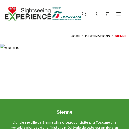
HOME
DESTINATIONS
SIENNE
Sienne
—
L'ancienne ville de Sienne offre à ceux qui visitent la Toscane une
véritable plongée dans l'histoire médiévale de cette région riche en