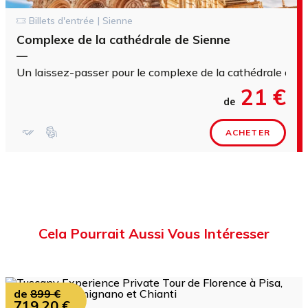
Billets d'entrée | Sienne
Complexe de la cathédrale de Sienne
—
Un laissez-passer pour le complexe de la cathédrale de Si
21 €
de
ACHETER
Cela Pourrait Aussi Vous Intéresser
de
899 €
719,20 €