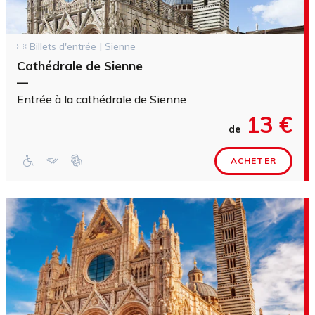
Billets d'entrée | Sienne
Cathédrale de Sienne
—
Entrée à la cathédrale de Sienne
13 €
de
ACHETER