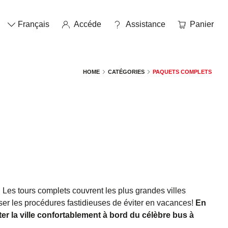
Français
Accéde
assistance
Panier
HOME
CATÉGORIES
PAQUETS COMPLETS
! Les tours complets couvrent les plus grandes villes
liser les procédures fastidieuses de éviter en vacances!
En
ter la ville confortablement à bord du célèbre bus à