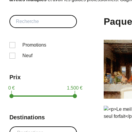
Paque
Promotions
Neuf
Prix
0 €
1.500 €
|
|
Destinations