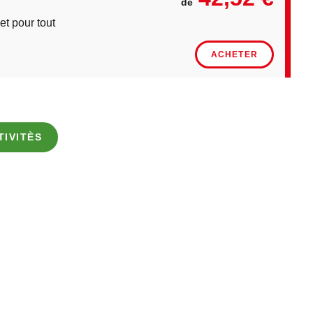
de
t pour tout
ACHETER
TIVITÈS