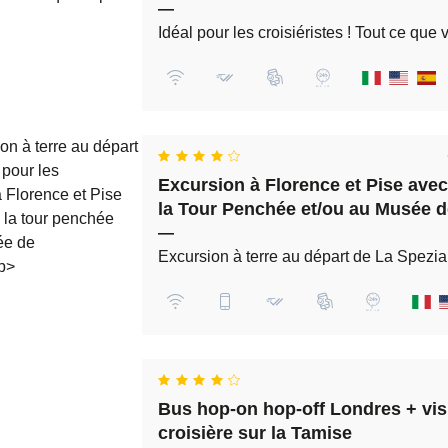
—
Idéal pour les croisiéristes ! Tout ce q
Excursion à Florence et Pise avec
la Tour Penchée et/ou au Musée d
depuis La Spezia
—
Excursion à terre au départ de La Spezia
Bus hop-on hop-off Londres + visi
croisière sur la Tamise