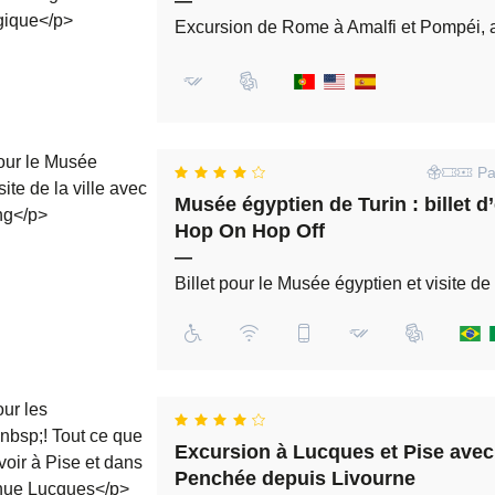
—
Excursion de Rome à Amalfi et Pompéi, av
Paq
Musée égyptien de Turin : billet d’
Hop On Hop Off
—
Billet pour le Musée égyptien et visite de
Excursion à Lucques et Pise avec 
Penchée depuis Livourne