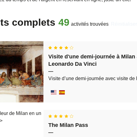
ts complets
49
activités trouvées
réinitialiser
Visite d'une demi-journée à Milan
Leonardo Da Vinci
—
Visite d’une demi-journée avec visite de
The Milan Pass
—