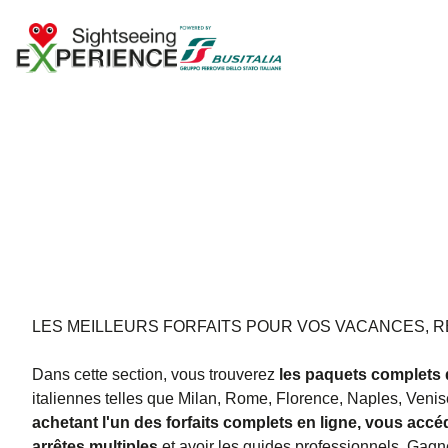
LES MEILLEURS FORFAITS POUR VOS VACANCES, R
Dans cette section, vous trouverez
les paquets complets 
italiennes telles que Milan, Rome, Florence, Naples, Venise
achetant l'un des forfaits complets en ligne, vous accéd
arrêtes multiples
et avoir les guides professionnels. Gagnez