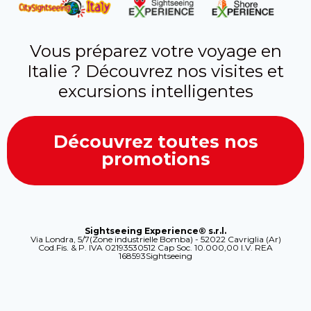
Vous préparez votre voyage en
Italie ? Découvrez nos visites et
excursions intelligentes
Découvrez toutes nos
promotions
Sightseeing Experience® s.r.l.
Via Londra, 5/7(Zone industrielle Bomba) - 52022 Cavriglia (Ar)
Cod.Fis. & P. IVA 02193530512 Cap Soc. 10.000,00 I.V. REA
168593Sightseeing