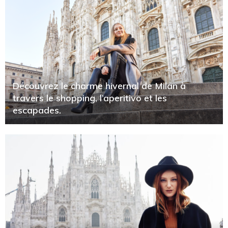
Découvrez le charme hivernal de Milan à
travers le shopping, l’aperitivo et les
escapades.