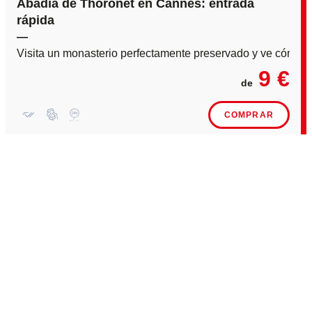
Abadía de Thoronet en Cannes: entrada
rápida
—
Visita un monasterio perfectamente preservado y ve cómo v
9 €
de
COMPRAR