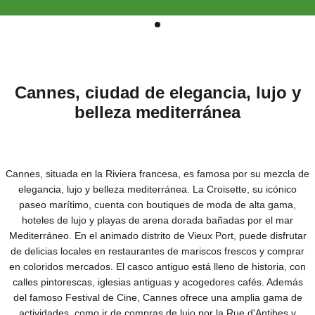
Cannes, ciudad de elegancia, lujo y
belleza mediterránea
Cannes, situada en la Riviera francesa, es famosa por su mezcla de
elegancia, lujo y belleza mediterránea. La Croisette, su icónico
paseo marítimo, cuenta con boutiques de moda de alta gama,
hoteles de lujo y playas de arena dorada bañadas por el mar
Mediterráneo. En el animado distrito de Vieux Port, puede disfrutar
de delicias locales en restaurantes de mariscos frescos y comprar
en coloridos mercados. El casco antiguo está lleno de historia, con
calles pintorescas, iglesias antiguas y acogedores cafés. Además
del famoso Festival de Cine, Cannes ofrece una amplia gama de
actividades, como ir de compras de lujo por la Rue d'Antibes y