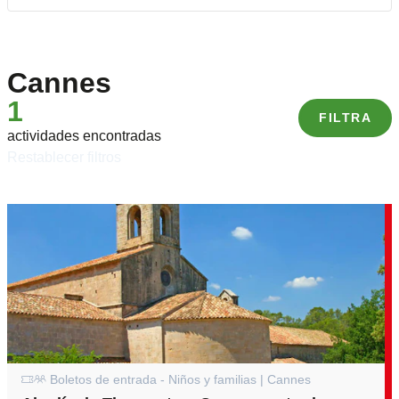
Cannes
1
FILTRA
actividades encontradas
restablecer filtros
Boletos de entrada - Niños y familias | Cannes