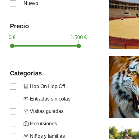
Nuevo
Precio
0 €
1.500 €
|
|
categorías
Hop On Hop Off
Entradas sin colas
Visitas guiadas
Excursiones
Niños y familias