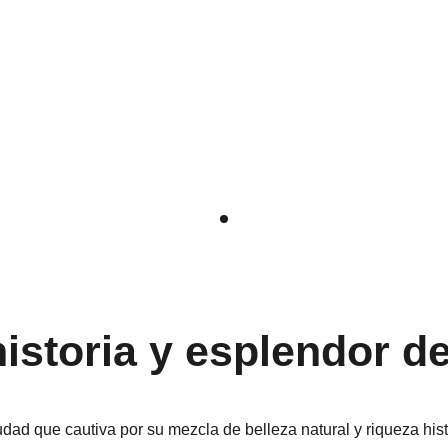
 historia y esplendor d
udad que cautiva por su mezcla de belleza natural y riqueza his