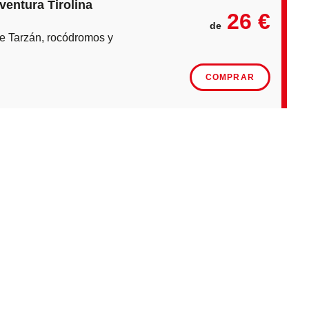
ventura Tirolina
26 €
de
 de Tarzán, rocódromos y mucho más.
COMPRAR