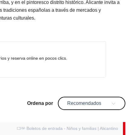
, y en el pintoresco distrito histórico. Alicante invita a
as tradiciones españolas a través de mercados y
turas culturales.
rios y reserva online en pocos clics.
ordena por
Recomendados
Boletos de entrada - Niños y familias | Alicantino