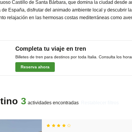
oso Castillo de Santa Bárbara, que domina la ciudad desde arriba
a de España, disfrutar del animado ambiente local y descubrir l
anto relajación en las hermosas costas mediterráneas como aven
Completa tu viaje en tren
Billetes de tren para destinos por toda Italia. Consulta los hora
Reserva ahora
tino
3
actividades encontradas
restablecer filtros