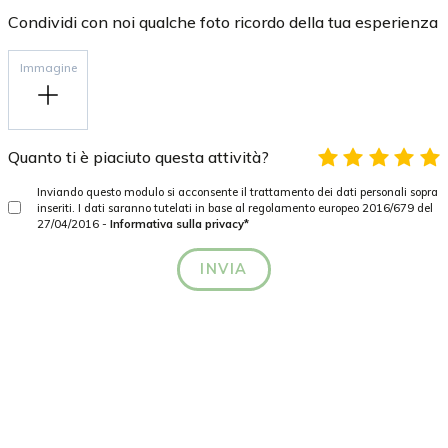
Condividi con noi qualche foto ricordo della tua esperienza
Immagine
Quanto ti è piaciuto questa attività?
Inviando questo modulo si acconsente il trattamento dei dati personali sopra
inseriti. I dati saranno tutelati in base al regolamento europeo 2016/679 del
27/04/2016 -
Informativa sulla privacy*
INVIA