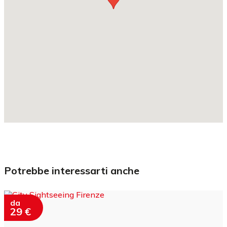
potrebbe interessarti anche
da
29 €