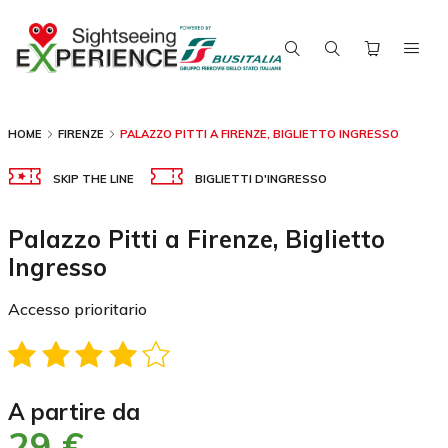
HOME
FIRENZE
PALAZZO PITTI A FIRENZE, BIGLIETTO INGRESSO
SKIP THE LINE
BIGLIETTI D'INGRESSO
Palazzo Pitti a Firenze, Biglietto
Ingresso
Accesso prioritario
a partire da
29 €